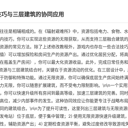
技巧与三层建筑的协同应用
往往是相辅相成的。在《辐射避难所》中，资源包括电力、食物、
内技巧，你可以实现这些资源的无限获取，从而支持三层融合建筑的持
资源的常见方法。除了上述修改教程外，游戏内也存在一些合法技
值）可以增加探险和房间生产的资源产出。通过优化居民分配，将
在瓶盖生产房间），你可以最大化资源收益。此外，完成日常任务
无限资源与三层建筑结合时，关键在于资源流动的优化。在三层设计中
于防御和特殊功能。通过无限资源，你可以确保底层生产房间始终
力无限，你可以随意扩展建筑，而不受电力限制影响。\n\n一个实
，你可以快速升级所有房间到最高等级，加速三层建筑的完善。同
高位，减少内部事件的发生。这种协同效应让你能更专注于战略布
同的建筑组合。\n\n为了提升可读性，这里列出三层建筑与无限资源结
发电站）位于底层，便于集中管理；2) 使用无限资源快速升级建筑，
性，辅助资源产出；4) 定期检查资源平衡，避免过度修改导致游戏