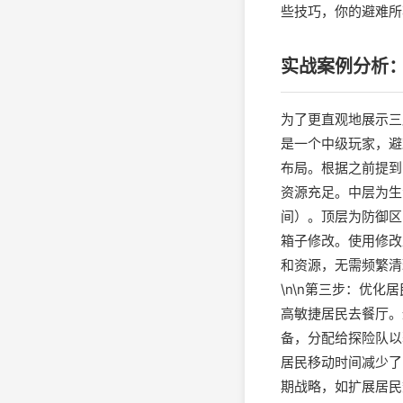
些技巧，你的避难所
实战案例分析
为了更直观地展示三
是一个中级玩家，避
布局。根据之前提到
资源充足。中层为生
间）。顶层为防御区
箱子修改。使用修改
和资源，无需频繁清
\n\n第三步：优
高敏捷居民去餐厅。
备，分配给探险队以
居民移动时间减少了
期战略，如扩展居民