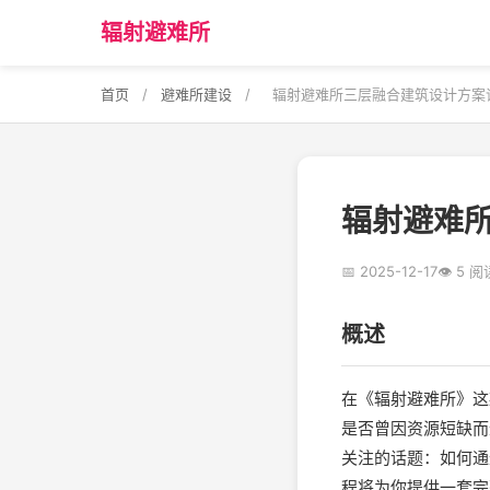
辐射避难所
首页
/
避难所建设
/
辐射避难所三层融合建筑设计方案
辐射避难
📅 2025-12-17
👁 5 阅
概述
在《辐射避难所》这
是否曾因资源短缺而
关注的话题：如何通
程将为你提供一套完