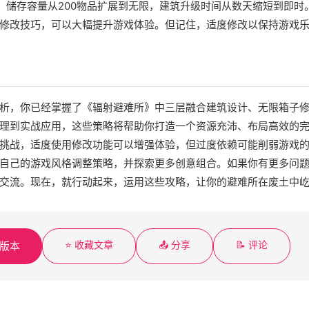
限，储存容量从200物品扩展到无限，建筑升级时间从数天缩短到即时。
修改技巧，可以大幅提升游戏体验。但记住，适度修改以保持游戏
析，你已经掌握了《辐射避难所》中三层融合建筑设计、无限箱子
理到实战应用，这些策略将帮助你打造一个资源充沛、布局高效的
挑战，适度使用修改功能可以增强体验，但过度依赖可能削弱游戏
自己的游戏风格调整策略，并探索更多创意组合。如果你有更多问
交流。现在，就行动起来，运用这些攻略，让你的避难所在废土中
⭐ 收藏文章
📤 分享
📝 评论
F版本