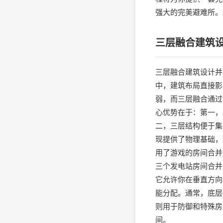
强大的完美避难所。
三层融合建筑
三层融合建筑设计并
中，建筑布局直接影
弱，而三层融合通过
心优势在于：第一，
二，三层结构便于集
现提供了物理基础，
用了游戏的房间合并
三个发电站房间合并
它允许你在垂直方向
能分配。通常，底层
则用于防御和特殊房
间。