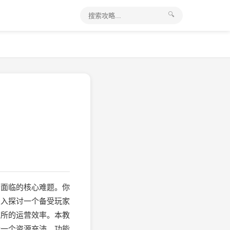
🔍
者面临的核心难题。你
深入探讨一个备受玩家
难所的运营效率。本教
造一个资源充沛、功能