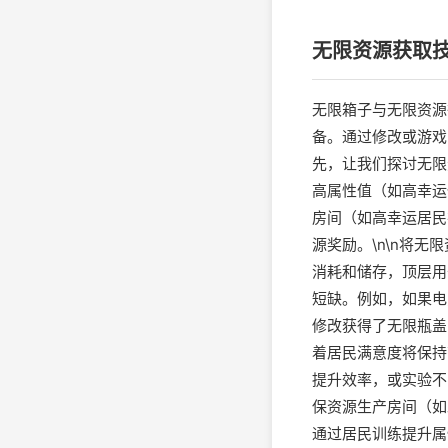
无限资源获取
无限箱子与无限资源
备。通过修改或游戏
先，让我们探讨无限
高属性值（如高幸运
房间（如高幸运居民
源奖励。\n\n将
消耗和储存，顶层用
短缺。例如，如果电
修改获得了无限瓶盖
着居民满意度将保持
提升效率，或实验不
保资源生产房间（如
通过居民训练提升属