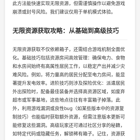
此方法能快速实现无限资源，但需谨慎操作以避免游戏
崩溃或封号风险。我们建议仅用于单机模式体验。
无限资源获取攻略：从基础到高级技巧
无限资源获取不仅依赖箱子，还需结合游戏机制全面优
化。基础技巧包括资源房间高效管理：确保电力、食物
和水房间始终有高属性居民工作，以稳定产出并减少灾
难风险。例如，将力量高的居民分配至电力房间，能显
著提升发电效率。进阶技巧则涉及探险优化：派遣居民
外出探险时，配备最佳装备并选择高资源区域，如废弃
超市或军事基地，这些地点往往有丰富箱子掉落。此
外，利用游戏漏洞或良性bug（如某些版本中的资源复
制技巧）也能临时获取额外资源，但需注意版本更新可
能修复这些漏洞。高级玩家还可通过社区分享的秘籍，
如特定代码或隐藏任务，解锁稀有箱子。记住，资源获