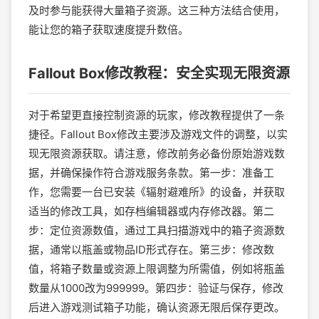
及时参与能获得大量箱子资源。这三种方法结合使用，
能让您的箱子获取速度提升数倍。
Fallout Box修改教程：安全实现无限资源
对于希望更直接控制资源的玩家，修改教程提供了一条
捷径。Fallout Box修改主要涉及游戏文件的调整，以实
现无限资源获取。请注意，修改前务必备份原始游戏数
据，并确保操作符合游戏服务条款。第一步：准备工
作，您需要一台已安装《辐射避难所》的设备，并获取
适当的修改工具，如存档编辑器或内存修改器。第二
步：定位资源数值，通过工具扫描游戏中的箱子资源数
据，通常以瓶盖或物品ID形式存在。第三步：修改数
值，将箱子数量或资源上限调整为所需值，例如将瓶盖
数量从1000改为999999。第四步：验证与保存，修改
后进入游戏测试箱子功能，确认资源无限后保存更改。