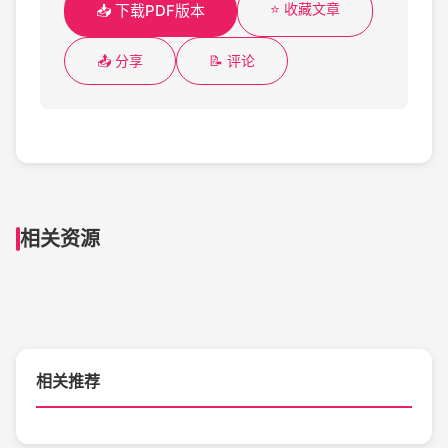
⭐ 收藏文章
📥 下载PDF版本
📤 分享
📝 评论
相关资源
相关推荐