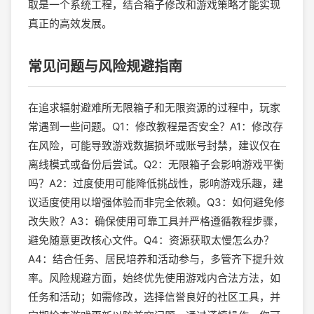
取是一个系统工程，结合箱子修改和游戏策略才能实现
真正的高效发展。
常见问题与风险规避指南
在追求辐射避难所无限箱子和无限资源的过程中，玩家
常遇到一些问题。Q1：修改教程是否安全？A1：修改存
在风险，可能导致游戏数据损坏或账号封禁，建议仅在
离线模式或备份后尝试。Q2：无限箱子会影响游戏平衡
吗？A2：过度使用可能降低挑战性，影响游戏乐趣，建
议适度使用以增强体验而非完全依赖。Q3：如何避免修
改失败？A3：确保使用可靠工具并严格遵循教程步骤，
避免随意更改核心文件。Q4：资源获取太慢怎么办？
A4：结合任务、居民培养和活动参与，多管齐下提升效
率。风险规避方面，始终优先使用游戏内合法方法，如
任务和活动；如需修改，选择信誉良好的社区工具，并