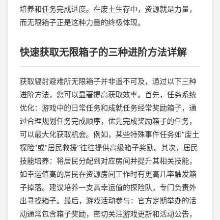
培养和任务完成进度。在废土生存中，资源就是力量，
而无限箱子正是这种力量的终极体现。
快速获取无限箱子的三种进阶方法详解
获取辐射避难所无限箱子并非遥不可及，通过以下三种
进阶方法，您可以显著提高获取效率。首先，任务系统
优化：游戏中的日常任务和成就任务经常奖励箱子，通
过合理规划任务完成顺序，优先完成奖励箱子的任务，
可以最大化获取机会。例如，某些特殊事件任务如“废土
探险”或“居民救援”往往提供高级箱子奖励。其次，居民
技能培养：将居民分配到对应房间并提升其相关技能，
如幸运值高的居民在资源房间工作时有更高几率触发箱
子掉落。建议培养一支高幸运值的探险队，专门负责外
出寻找箱子。最后，游戏活动参与：官方定期举办的活
动通常包含箱子奖励，密切关注游戏更新和活动公告，