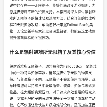
说中的存在——无限箱子，能够彻底改变游戏规则，为
您提供源源不断的资源支持。本指南将深入探讨辐射避
难所无限箱子的快速获取进阶方法，结合详细的修改教
程和无限资源攻略，帮助您轻松掌握Fallout Box的奥
秘，无论是新手玩家还是资深监督者，都能在这里找到
提升游戏体验的关键技巧。
什么是辐射避难所无限箱子及其核心价值
辐射避难所无限箱子，通常被称为Fallout Box，是游戏
中的一种特殊资源容器，能够提供近乎无限的物资支
持。与普通箱子不同，无限箱子不会因使用而耗尽，这
意味着您可以持续从中获取瓶盖、装备、资源包等珍贵
物品，极大缓解资源压力。对于追求高效发展的玩家来
说，掌握无限箱子的获取方法等同于掌握了游戏的主动
权。它不仅能让您快速升级避难所设施，还能加速居民