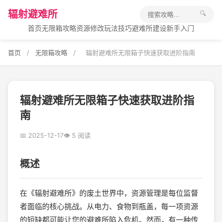
辐射避难所
🔍
首页
无限箱攻略
资源修改
玩法技巧
避难所建设
新手入门
首页
/
无限箱攻略
/
辐射避难所无限箱子快速获取进阶指南
辐射避难所无限箱子快速获取进阶指
南
📅 2025-12-17
👁 5 阅读
概述
在《辐射避难所》的废土世界中，资源管理是每位监督
者面临的核心挑战。从电力、食物到瓶盖，每一项资源
的短缺都可能让您的避难所陷入危机。然而，有一种传