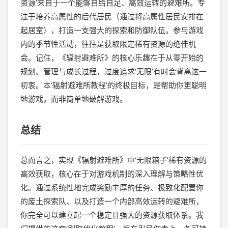
资源’来自于一个能够自给自足、高效运转的避难所。专
注于培养高属性的后代居民（通过将高属性居民安排在
起居室），打造一支强大的探索和防御队伍。参与游戏
内的季节性活动，往往是获取限定稀有资源的绝佳机
会。记住，《辐射避难所》的核心乐趣在于从零开始的
规划、管理与成长过程，过度追求‘无限’有时会背离这一
初衷。本‘辐射避难所教程’的终极目标，是帮助你更聪明
地游戏，而非简单地破解游戏。
总结
总而言之，实现《辐射避难所》中‘无限箱子’稀有资源的
高效获取，核心在于对游戏机制的深入理解与策略性优
化。通过系统性地完成奖励丰厚的任务、极致化配置你
的废土探索队、以及打造一个内部高效运转的避难所，
你完全可以建立起一个稳定且强大的资源获取体系。我