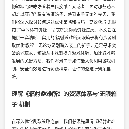
物短缺而眼睁睁看着居民挨饿？又或者，面对那些诱人
却难以获得的稀有资源箱子，感到束手无策？今天，我
们将深入探讨如何通过优化策略和技巧，高效获取‘无限
箱子’中的稀有资源，彻底解决你的资源焦虑。本文旨在
提供一套清晰、实用的‘辐射避难所无限箱子稀有资源刷
取优化’教程，无论你是刚踏入废土的新手，还是寻求突
破的老玩家，都能从中找到提升游戏体验、加速避难所
发展的关键方法。我们将聚焦于如何最大化利用游戏机
制，安全有效地进行资源积累，让你的避难所繁荣昌
盛。
理解《辐射避难所》的资源体系与‘无限箱
子’机制
在深入优化刷取策略之前，我们必须先厘清《辐射避难