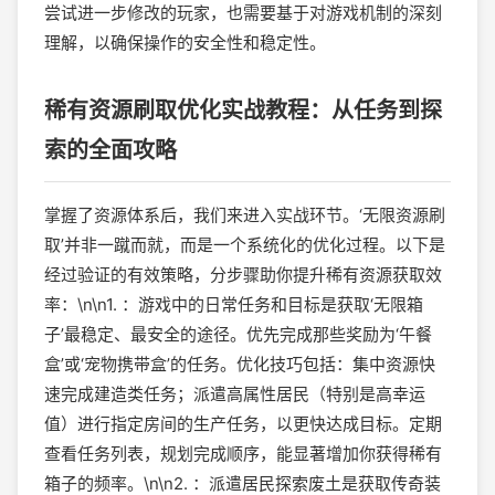
尝试进一步修改的玩家，也需要基于对游戏机制的深刻
理解，以确保操作的安全性和稳定性。
稀有资源刷取优化实战教程：从任务到探
索的全面攻略
掌握了资源体系后，我们来进入实战环节。‘无限资源刷
取’并非一蹴而就，而是一个系统化的优化过程。以下是
经过验证的有效策略，分步骤助你提升稀有资源获取效
率：\n\n1. ：游戏中的日常任务和目标是获取‘无限箱
子’最稳定、最安全的途径。优先完成那些奖励为‘午餐
盒’或‘宠物携带盒’的任务。优化技巧包括：集中资源快
速完成建造类任务；派遣高属性居民（特别是高幸运
值）进行指定房间的生产任务，以更快达成目标。定期
查看任务列表，规划完成顺序，能显著增加你获得稀有
箱子的频率。\n\n2. ：派遣居民探索废土是获取传奇装