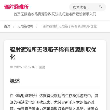
辐射避难所
🔍
首页
无限箱攻略
资源修改
玩法技巧
避难所建设
新手入门
首页
/
无限箱攻略
/
辐射避难所无限箱子稀有资源刷取优化
辐射避难所无限箱子稀有资源刷取优
化
📅 2025-12-17
👁 5 阅读
概述
在《辐射避难所》这款备受欢迎的生存模拟游戏中，资
源的稀缺常常是困扰玩家、尤其是新手玩家的核心难
题。你是否曾因电力不足导致避难所陷入黑暗，或因食