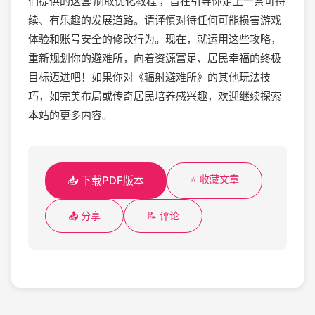
们提供的这套‘刷取优化教程’，旨在引导你走上一条可持
续、有乐趣的发展道路。请谨慎对待任何可能损害游戏
体验和账号安全的修改行为。现在，就运用这些攻略，
重新规划你的避难所，向着资源富足、居民幸福的终极
目标迈进吧！如果你对《辐射避难所》的其他玩法技
巧，如完美布局或传奇居民培养感兴趣，欢迎继续探索
本站的更多内容。
⭐ 收藏文章
📥 下载PDF版本
📤 分享
📝 评论