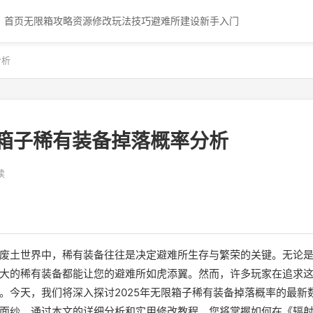
首页
无限箱攻略
资源修改
玩法技巧
避难所建设
新手入门
分析
限箱子稀有装备掉落概率分析
读
废土世界中，稀有装备往往是决定避难所生存与繁荣的关键。无论
大的稀有装备都能让您的避难所如虎添翼。然而，许多玩家在追求
。今天，我们将深入探讨2025年无限箱子稀有装备掉落概率的最新
面纱。通过本文的详细分析和实用修改教程，您将掌握如何在《辐