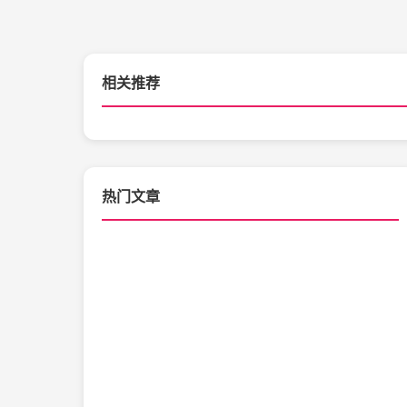
相关推荐
热门文章