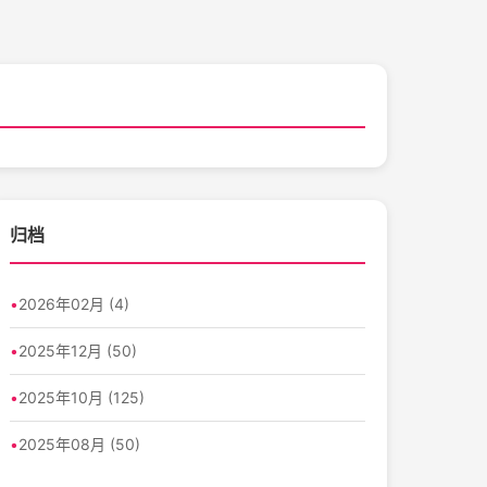
归档
2026年02月 (4)
2025年12月 (50)
2025年10月 (125)
2025年08月 (50)