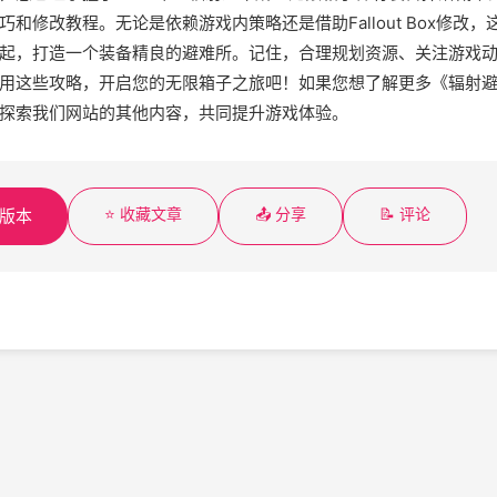
和修改教程。无论是依赖游戏内策略还是借助Fallout Box修改
起，打造一个装备精良的避难所。记住，合理规划资源、关注游戏
用这些攻略，开启您的无限箱子之旅吧！如果您想了解更多《辐射
探索我们网站的其他内容，共同提升游戏体验。
⭐ 收藏文章
📤 分享
📝 评论
F版本