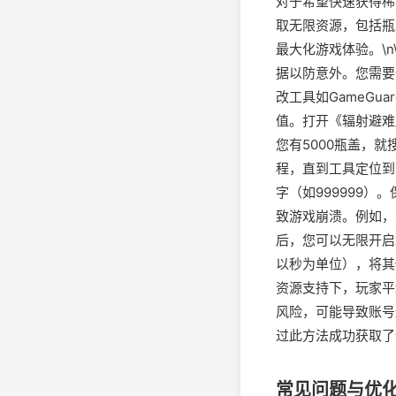
对于希望快速获得稀有
取无限资源，包括瓶
最大化游戏体验。\
据以防意外。您需要一
改工具如GameGua
值。打开《辐射避难
您有5000瓶盖，
程，直到工具定位到
字（如999999
致游戏崩溃。例如，
后，您可以无限开启
以秒为单位），将其
资源支持下，玩家平
风险，可能导致账号
过此方法成功获取了
常见问题与优