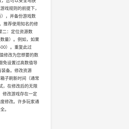
修改，您可以安全地获
反游戏规则的前提下，
新），并备份游戏数
拟器。推荐使用知名的修
n步骤二：定位资源数
盖数量）。例如，如果
500）。重复此过
数值修改为您想要的数
，避免设置过高数值导
稀有装备。修改资源
索箱子刷新时间（通常
试，在修改后的无限
示：修改游戏存在一定
过度修改。许多玩家通
安全。